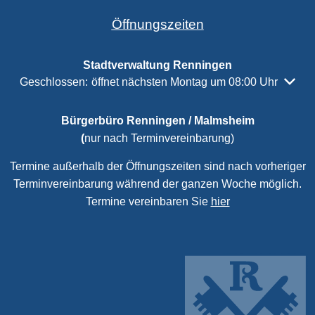
Öffnungszeiten
Stadtverwaltung Renningen
Klicken, um weitere Öffnungs- oder Schließzeiten auszubl
Geschlossen:
öffnet nächsten Montag um 08:00 Uhr
Bürgerbüro Renningen / Malmsheim
(
nur nach Terminvereinbarung)
Termine außerhalb der Öffnungszeiten sind nach vorheriger
Terminvereinbarung während der ganzen Woche möglich.
Termine vereinbaren Sie
hier