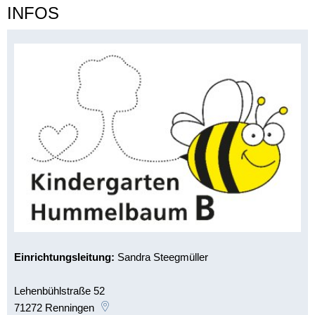
INFOS
Einrichtungsleitung:
Sandra Steegmüller
Lehenbühlstraße 52
71272
Renningen