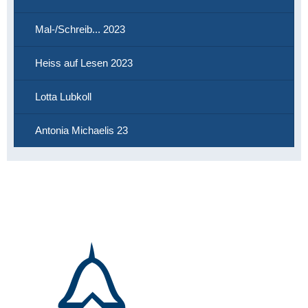
Mal-/Schreib... 2023
Heiss auf Lesen 2023
Lotta Lubkoll
Antonia Michaelis 23