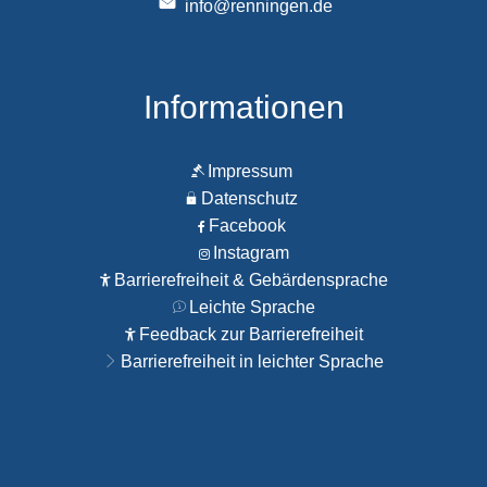
info@renningen.de
Informationen
Impressum
Datenschutz
Facebook
Instagram
Barrierefreiheit & Gebärdensprache
Leichte Sprache
Feedback zur Barrierefreiheit
Barrierefreiheit in leichter Sprache