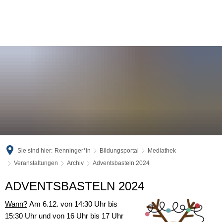
Sie sind hier:
Renninger*in
Bildungsportal
Mediathek
Veranstaltungen
Archiv
Adventsbasteln 2024
Adventsbasteln
ADVENTSBASTELN 2024
2024
Wann?
Am 6.12. von 14:30 Uhr bis
15:30 Uhr und von 16 Uhr bis 17 Uhr