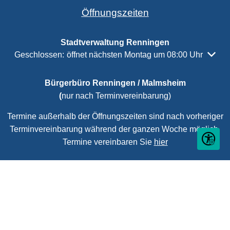
Öffnungszeiten
Stadtverwaltung Renningen
Klicken, um weitere Öffnungs- oder Schließzeiten auszubl
Geschlossen:
öffnet nächsten Montag um 08:00 Uhr
Bürgerbüro Renningen / Malmsheim
(
nur nach Terminvereinbarung)
Termine außerhalb der Öffnungszeiten sind nach vorheriger
Terminvereinbarung während der ganzen Woche möglich.
Seite ein
Termine vereinbaren Sie
hier