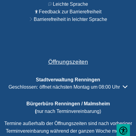
Leichte Sprache
Feedback zur Barrierefreiheit
Barrierefreiheit in leichter Sprache
Öffnungszeiten
Stadtverwaltung Renningen
Klicken, um weitere Öffnungs- oder Schließzeiten auszubl
Geschlossen:
öffnet nächsten Montag um 08:00 Uhr
Bürgerbüro Renningen / Malmsheim
(
nur nach Terminvereinbarung)
Termine außerhalb der Öffnungszeiten sind nach vorheriger
Terminvereinbarung während der ganzen Woche möglich.
Seite ein