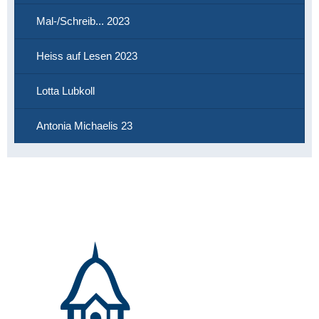
Mal-/Schreib... 2023
Heiss auf Lesen 2023
Lotta Lubkoll
Antonia Michaelis 23