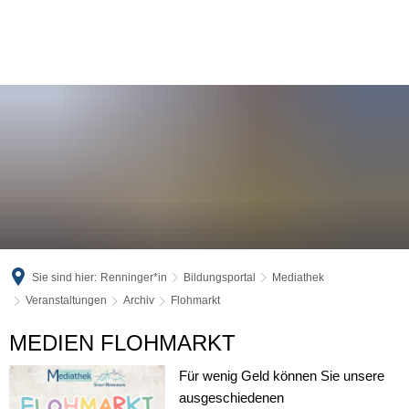
Sie sind hier:
Renninger*in
Bildungsportal
Mediathek
Veranstaltungen
Archiv
Flohmarkt
Flohmarkt
MEDIEN FLOHMARKT
Für wenig Geld können Sie unsere
ausgeschiedenen