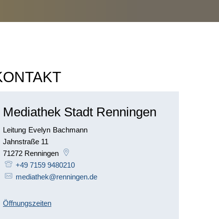
KONTAKT
Mediathek Stadt Renningen
Leitung
Evelyn
Bachmann
Leitung Evelyn Bachmann
Jahnstraße 11
71272
Renningen
+49 7159 9480210
mediathek@renningen.de
Öffnungszeiten