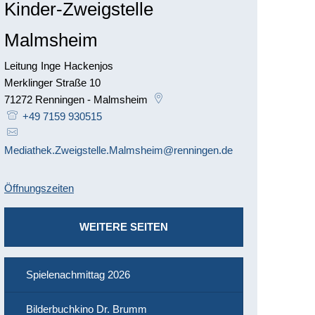
Kinder-Zweigstelle
Malmsheim
Leitung
Inge
Hackenjos
Leitung Inge Hackenjos
Merklinger Straße 10
71272
Renningen - Malmsheim
+49 7159 930515
Mediathek.Zweigstelle.Malmsheim@renningen.de
Öffnungszeiten
WEITERE SEITEN
Spielenachmittag 2026
Bilderbuchkino Dr. Brumm