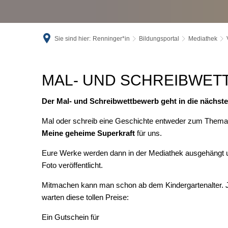
Sie sind hier:
Renninger*in
Bildungsportal
Mediathek
Schreibwettbewerb
MAL- UND SCHREIBWE
2022
Der Mal- und Schreibwettbewerb geht in die nächst
Mal oder schreib eine Geschichte entweder zum Thema
Meine geheime Superkraft
für uns.
Eure Werke werden dann in der Mediathek ausgehängt 
Foto veröffentlicht.
Mitmachen kann man schon ab dem Kindergartenalter. 
warten diese tollen Preise:
Ein Gutschein für