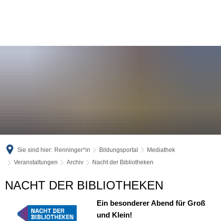
Sie sind hier:
Renninger*in
Bildungsportal
Mediathek
Veranstaltungen
Archiv
Nacht der Bibliotheken
Nacht
NACHT DER BIBLIOTHEKEN
der
Ein besonderer Abend für Groß
und Klein!
Bibliotheken