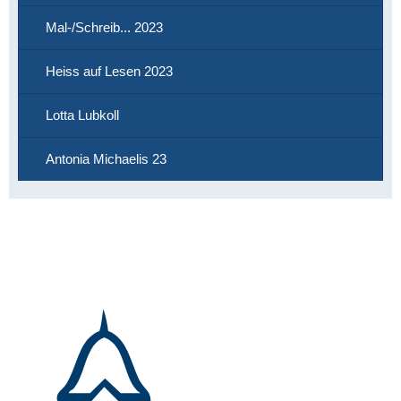
Mal-/Schreib... 2023
Heiss auf Lesen 2023
Lotta Lubkoll
Antonia Michaelis 23