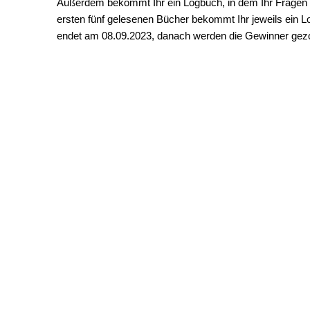
Außerdem bekommt Ihr ein Logbuch, in dem Ihr Frage
ersten fünf gelesenen Bücher bekommt Ihr jeweils ein 
endet am 08.09.2023, danach werden die Gewinner gez