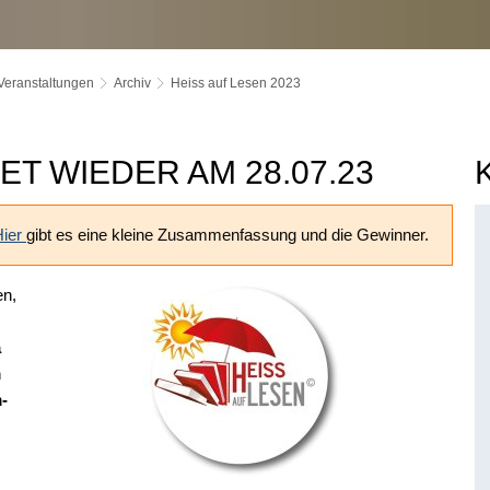
Veranstaltungen
Archiv
Heiss auf Lesen 2023
ET WIEDER AM 28.07.23
Hier
gibt es eine kleine Zusammenfassung und die Gewinner.
en,
a
m
-