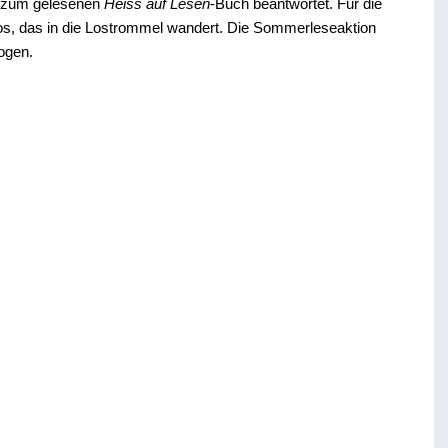
n zum gelesenen
Heiss auf Lesen
-Buch beantwortet. Für die
Los, das in die Lostrommel wandert. Die Sommerleseaktion
ogen.