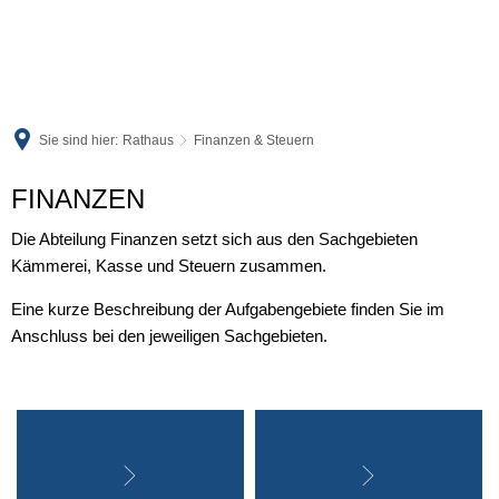
Sie sind hier:
Rathaus
Finanzen & Steuern
Finanzen
FINANZEN
&
Die Abteilung Finanzen setzt sich aus den Sachgebieten
Kämmerei, Kasse und Steuern zusammen.
Steuern
Eine kurze Beschreibung der Aufgabengebiete finden Sie im
Anschluss bei den jeweiligen Sachgebieten.