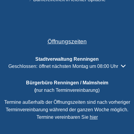
Öffnungszeiten
Stadtverwaltung Renningen
Klicken, um weitere Öffnungs- oder Schließzeiten auszubl
Geschlossen:
öffnet nächsten Montag um 08:00 Uhr
Bürgerbüro Renningen / Malmsheim
(
nur nach Terminvereinbarung)
Termine außerhalb der Öffnungszeiten sind nach vorheriger
Terminvereinbarung während der ganzen Woche möglich.
Termine vereinbaren Sie
hier