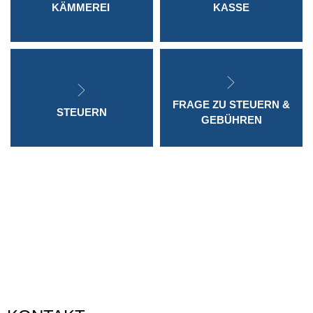
KÄMMEREI
KASSE
FRAGE ZU STEUERN &
STEUERN
GEBÜHREN