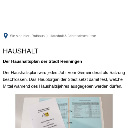
Sie sind hier:
Rathaus
Haushalt & Jahresabschlüsse
Haushalt
HAUSHALT
&
Der Haushaltsplan der Stadt Renningen
Jahresabschlüsse
Der Haushaltsplan wird jedes Jahr vom Gemeinderat als Satzung
beschlossen. Das Hauptorgan der Stadt setzt damit fest, welche
Mittel während des Haushaltsjahres ausgegeben werden dürfen.