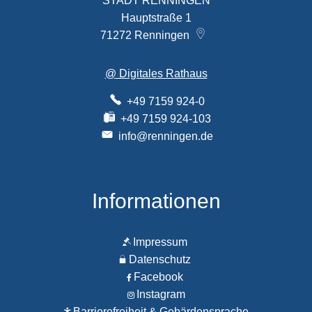
STADT RENNINGEN
Hauptstraße 1
71272
Renningen
@ Digitales Rathaus
+49 7159 924-0
+49 7159 924-103
info@renningen.de
Informationen
Impressum
Datenschutz
Facebook
Instagram
Barrierefreiheit & Gebärdensprache