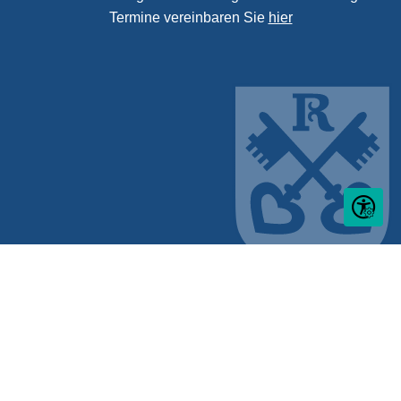
Termine vereinbaren Sie
hier
Seite ein