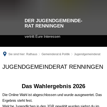
DER JUGENDGEMEINDE-
RAT RENNINGEN
vertritt Eure Interessen
Sie sind hier:
Rathaus
Gemeinderat & Politik
Jugendgemeinderat
JUGENDGEMEINDERAT RENNINGEN
Das Wahlergebnis 2026
Die Online Wahl ist abgeschlossen und wurde ausgewertet. Das
Ergebnis steht fest.
Welche Jugendlichen in den JGR gewählt wurden siehst du im