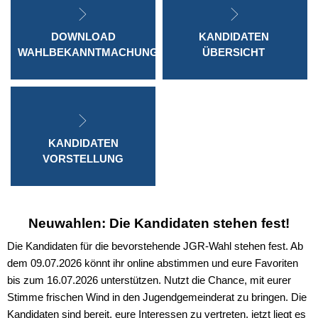
DOWNLOAD
KANDIDATEN
WAHLBEKANNTMACHUNG
ÜBERSICHT
KANDIDATEN
VORSTELLUNG
Neuwahlen: Die Kandidaten stehen fest!
Die Kandidaten für die bevorstehende JGR-Wahl stehen fest. Ab
dem 09.07.2026 könnt ihr online abstimmen und eure Favoriten
bis zum 16.07.2026 unterstützen. Nutzt die Chance, mit eurer
Stimme frischen Wind in den Jugendgemeinderat zu bringen. Die
Kandidaten sind bereit, eure Interessen zu vertreten, jetzt liegt es