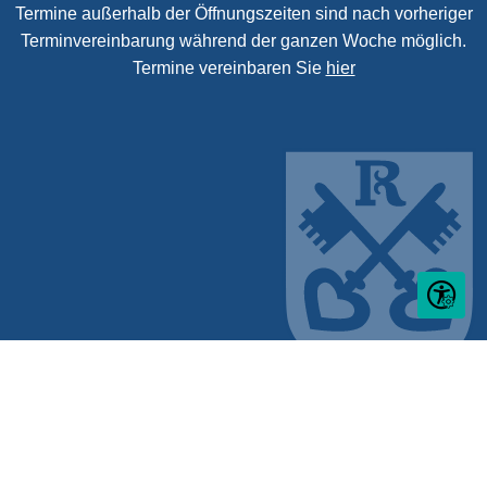
Termine außerhalb der Öffnungszeiten sind nach vorheriger
Terminvereinbarung während der ganzen Woche möglich.
Termine vereinbaren Sie
hier
Seite ein