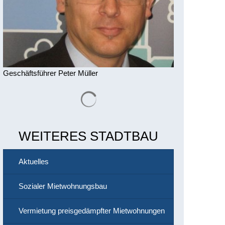
Geschäftsführer Peter Müller
Suchergebnisse werden geladen
WEITERES STADTBAU
Aktuelles
Sozialer Mietwohnungsbau
Vermietung preisgedämpfter Mietwohnungen