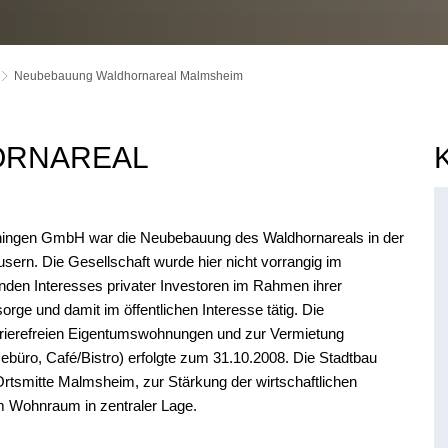
Neubebauung Waldhornareal Malmsheim
ORNAREAL
nningen GmbH war die Neubebauung des Waldhornareals in der
rn. Die Gesellschaft wurde hier nicht vorrangig im
enden Interesses privater Investoren im Rahmen ihrer
e und damit im öffentlichen Interesse tätig. Die
rrierefreien Eigentumswohnungen und zur Vermietung
büro, Café/Bistro) erfolgte zum 31.10.2008. Die Stadtbau
 Ortsmitte Malmsheim, zur Stärkung der wirtschaftlichen
em Wohnraum in zentraler Lage.