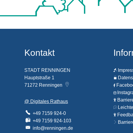
Kontakt
Info
STADT RENNINGEN
Impre
Hauptstraße 1
Datens
71272
Renningen
Faceb
Instag
Barrier
@ Digitales Rathaus
Leicht
+49 7159 924-0
Feedbac
+49 7159 924-103
Barrier
info@renningen.de