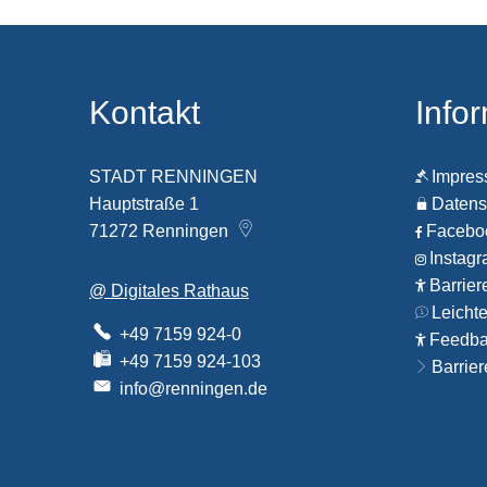
Kontakt
Info
STADT RENNINGEN
Impre
Hauptstraße 1
Datens
71272
Renningen
Faceb
Instag
Barrier
@ Digitales Rathaus
Leicht
+49 7159 924-0
Feedbac
+49 7159 924-103
Barrier
info@renningen.de