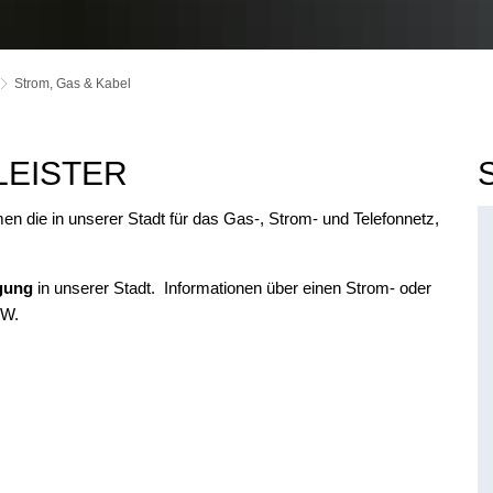
Strom, Gas & Kabel
LEISTER
n die in unserer Stadt für das Gas-, Strom- und Telefonnetz,
gung
in unserer Stadt. Informationen über einen Strom- oder
BW.