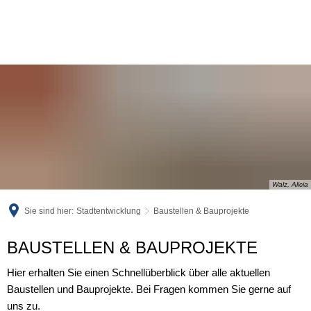
Walz, Alicia
Sie sind hier:
Stadtentwicklung
Baustellen & Bauprojekte
Baustellen
BAUSTELLEN & BAUPROJEKTE
&
Hier erhalten Sie einen Schnellüberblick über alle aktuellen
Baustellen und Bauprojekte. Bei Fragen kommen Sie gerne auf
Bauprojekte
uns zu.