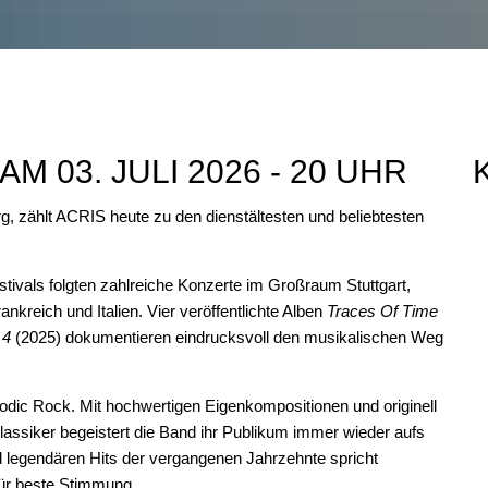
 03. JULI 2026 - 20 UHR
, zählt ACRIS heute zu den dienstältesten und beliebtesten
ivals folgten zahlreiche Konzerte im Großraum Stuttgart,
ankreich und Italien. Vier veröffentlichte Alben
Traces Of Time
 4
(2025) dokumentieren eindrucksvoll den musikalischen Weg
ic Rock. Mit hochwertigen Eigenkompositionen und originell
lassiker begeistert die Band ihr Publikum immer wieder aufs
 legendären Hits der vergangenen Jahrzehnte spricht
für beste Stimmung.