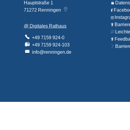
Hauptstraße 1
Datens
71272
Renningen
Faceb
Instag
Barrier
@ Digitales Rathaus
Leicht
+49 7159 924-0
Feedbac
+49 7159 924-103
Barrier
info@renningen.de