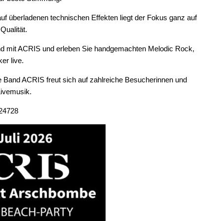
uf überladenen technischen Effekten liegt der Fokus ganz auf
Qualität.
nd mit ACRIS und erleben Sie handgemachten Melodic Rock,
er live.
 Band ACRIS freut sich auf zahlreiche Besucherinnen und
Livemusik.
924728