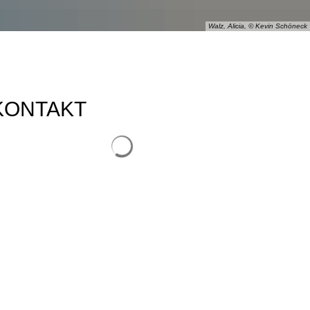
Walz, Alicia, © Kevin Schöneck
KONTAKT
Suchergebnisse werden geladen