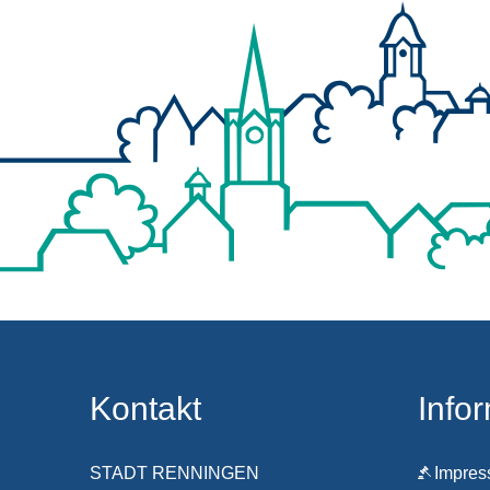
Kontakt
Info
STADT RENNINGEN
Impre