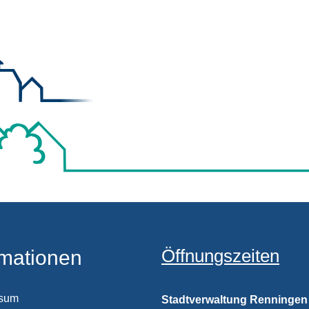
Öffnungszeiten
rmationen
ssum
Stadtverwaltung Renningen