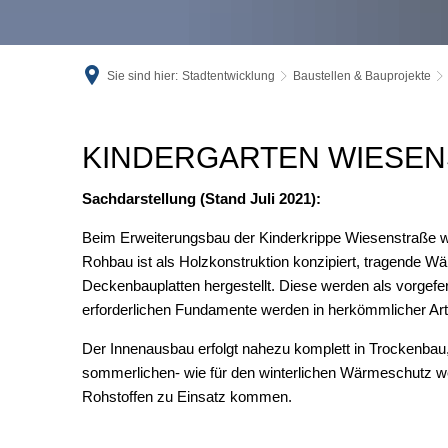
Sie sind hier:
Stadtentwicklung
Baustellen & Bauprojekte
Erweiterung
KINDERGARTEN WIESEN
KiGa
Sachdarstellung (Stand Juli 2021):
Wiesenstraße
Beim Erweiterungsbau der Kinderkrippe Wiesenstraße wir
Rohbau ist als Holzkonstruktion konzipiert, tragende
Deckenbauplatten hergestellt. Diese werden als vorgefert
erforderlichen Fundamente werden in herkömmlicher Ar
Der Innenausbau erfolgt nahezu komplett in Trockenbau, 
sommerlichen- wie für den winterlichen Wärmeschutz w
Rohstoffen zu Einsatz kommen.