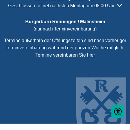
Klicken, um weitere Öffnungs- oder Schließzeiten auszubl
Geschlossen:
öffnet nächsten Montag um 08:00 Uhr
Bürgerbüro Renningen / Malmsheim
(
nur nach Terminvereinbarung)
Termine außerhalb der Öffnungszeiten sind nach vorheriger
Terminvereinbarung während der ganzen Woche möglich.
Termine vereinbaren Sie
hier
Seite ein