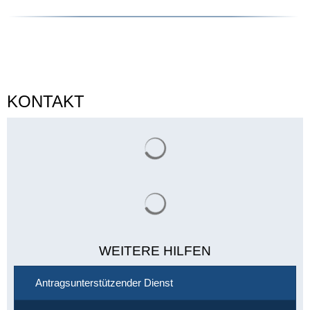
KONTAKT
Suchergebnisse werden gelade
Suchergebnisse werden gelade
WEITERE HILFEN
Antragsunterstützender Dienst