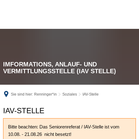
IMFORMATIONS, ANLAUF- UND
VERMITTLUNGSSTELLE (IAV STELLE)
Sie sind hier:
Renninger*in
Soziales
IAV-Stelle
IAV-
IAV-STELLE
Stelle
Bitte beachten: Das Seniorenreferat / IAV-Stelle ist vom
10.08. - 21.08.26 nicht besetzt!