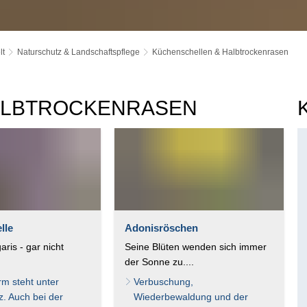
lt
Naturschutz & Landschaftspflege
Küchenschellen & Halbtrockenrasen
ALBTROCKENRASEN
lle
Adonisröschen
garis - gar nicht
Seine Blüten wenden sich immer
der Sonne zu....
rm steht unter
Verbuschung,
z. Auch bei der
Wiederbewaldung und der