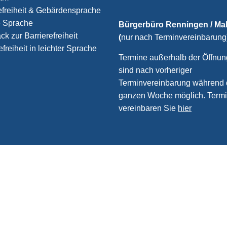
efreiheit & Gebärdensprache
e Sprache
Bürgerbüro Renningen / M
k zur Barrierefreiheit
(
nur nach Terminvereinbarung
efreiheit in leichter Sprache
Termine außerhalb der Öffnun
sind nach vorheriger
Terminvereinbarung während 
ganzen Woche möglich. Term
vereinbaren Sie
hier