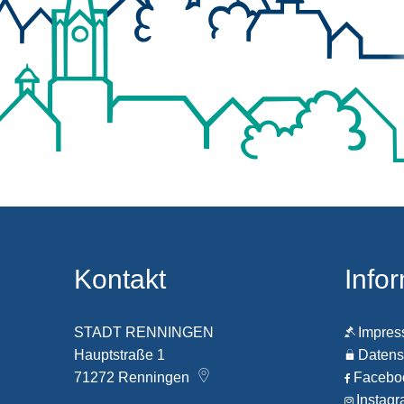
Kontakt
Info
STADT RENNINGEN
Impre
Hauptstraße 1
Datens
71272
Renningen
Faceb
Instag