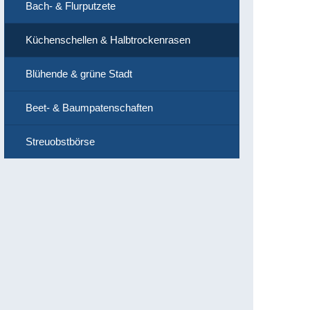
Bach- & Flurputzete
Küchenschellen & Halbtrockenrasen
Blühende & grüne Stadt
Beet- & Baumpatenschaften
Streuobstbörse