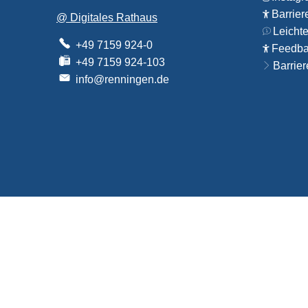
Barrier
@ Digitales Rathaus
Leicht
+49 7159 924-0
Feedbac
+49 7159 924-103
Barrier
info@renningen.de