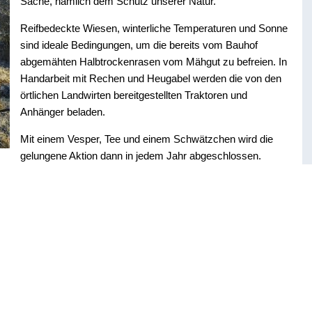
Sache, nämlich dem Schutz unserer Natur.
Reifbedeckte Wiesen, winterliche Temperaturen und Sonne
sind ideale Bedingungen, um die bereits vom Bauhof
abgemähten Halbtrockenrasen vom Mähgut zu befreien. In
Handarbeit mit Rechen und Heugabel werden die von den
örtlichen Landwirten bereitgestellten Traktoren und
Anhänger beladen.
Mit einem Vesper, Tee und einem Schwätzchen wird die
gelungene Aktion dann in jedem Jahr abgeschlossen.