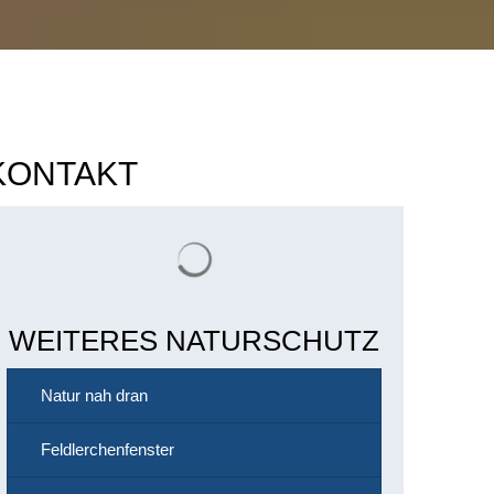
KONTAKT
Suchergebnisse werden geladen
WEITERES NATURSCHUTZ
Natur nah dran
Feldlerchenfenster