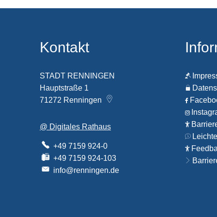
Kontakt
Info
STADT RENNINGEN
Impre
Hauptstraße 1
Datens
71272
Renningen
Faceb
Instag
Barrier
@ Digitales Rathaus
Leicht
+49 7159 924-0
Feedbac
+49 7159 924-103
Barrier
info@renningen.de