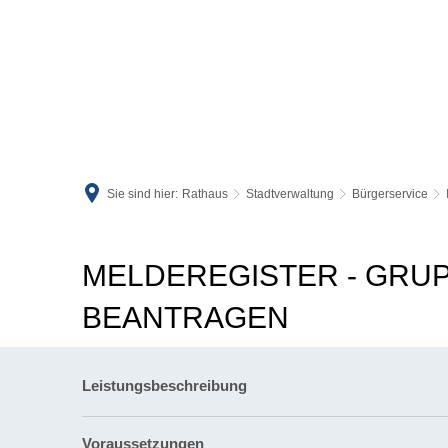
Sie sind hier:
Rathaus
Stadtverwaltung
Bürgerservice
MELDEREGISTER - GRU
BEANTRAGEN
Leistungsbeschreibung
Voraussetzungen