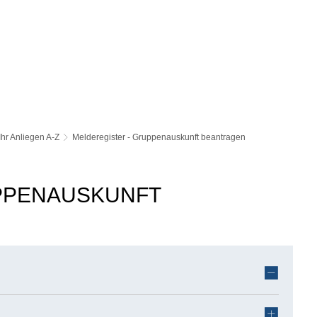
Ihr Anliegen A-Z
Melderegister - Gruppenauskunft beantragen
PPENAUSKUNFT