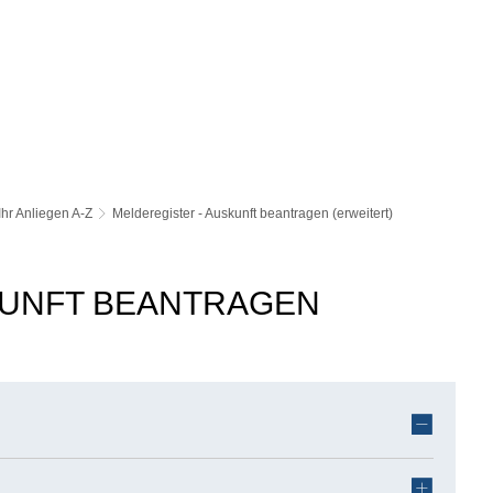
Ihr Anliegen A-Z
Melderegister - Auskunft beantragen (erweitert)
KUNFT BEANTRAGEN