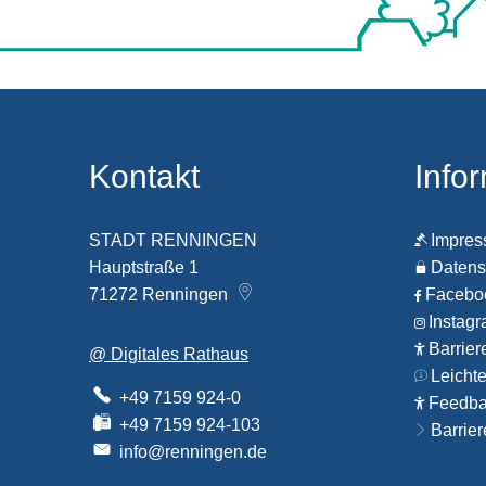
Kontakt
Info
STADT RENNINGEN
Impre
Hauptstraße 1
Datens
71272
Renningen
Faceb
Instag
Barrier
@ Digitales Rathaus
Leicht
+49 7159 924-0
Feedbac
+49 7159 924-103
Barrier
info@renningen.de