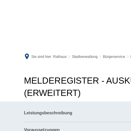
Sie sind hier:
Rathaus
Stadtverwaltung
Bürgerservice
MELDEREGISTER - AUS
(ERWEITERT)
Leistungsbeschreibung
Voraussetzungen