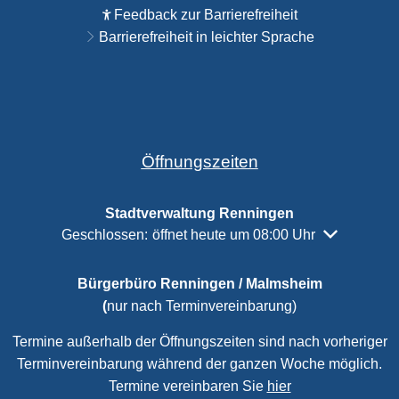
Feedback zur Barrierefreiheit
Barrierefreiheit in leichter Sprache
Öffnungszeiten
Stadtverwaltung Renningen
Klicken, um weitere Öffnungs- oder Schließzeiten a
Geschlossen:
öffnet heute um 08:00 Uhr
Bürgerbüro Renningen / Malmsheim
(
nur nach Terminvereinbarung)
Termine außerhalb der Öffnungszeiten sind nach vorheriger
Terminvereinbarung während der ganzen Woche möglich.
Termine vereinbaren Sie
hier