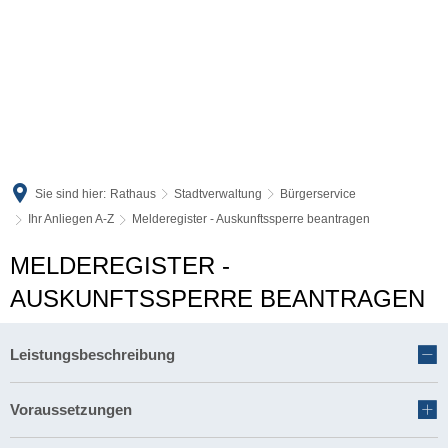
Sie sind hier:
Rathaus
Stadtverwaltung
Bürgerservice
Ihr Anliegen A-Z
Melderegister - Auskunftssperre beantragen
MELDEREGISTER -
AUSKUNFTSSPERRE BEANTRAGEN
Leistungsbeschreibung
Voraussetzungen