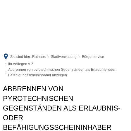
Sie sind hier:
Rathaus
Stadtverwaltung
Bürgerservice
Ihr Anliegen A-Z
Abbrennen von pyrotechnischen Gegenständen als Erlaubnis- oder
Befähigungsscheininhaber anzeigen
ABBRENNEN VON
PYROTECHNISCHEN
GEGENSTÄNDEN ALS ERLAUBNIS-
ODER
BEFÄHIGUNGSSCHEININHABER