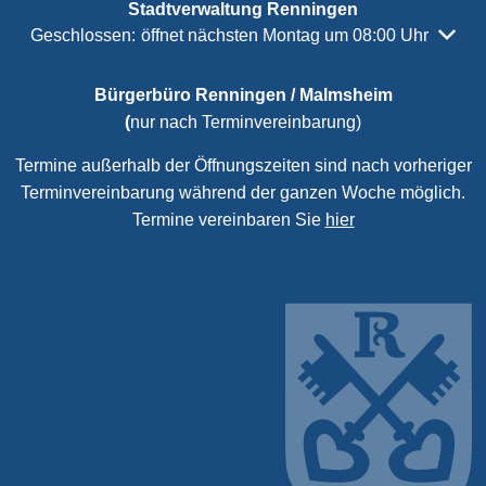
Stadtverwaltung Renningen
Klicken, um weitere Öffnungs- oder Schließzeiten auszubl
Geschlossen:
öffnet nächsten Montag um 08:00 Uhr
Bürgerbüro Renningen / Malmsheim
(
nur nach Terminvereinbarung)
Termine außerhalb der Öffnungszeiten sind nach vorheriger
Terminvereinbarung während der ganzen Woche möglich.
Termine vereinbaren Sie
hier