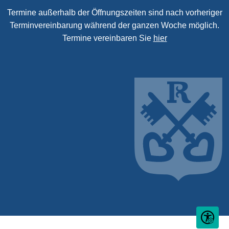
Termine außerhalb der Öffnungszeiten sind nach vorheriger
Terminvereinbarung während der ganzen Woche möglich.
Termine vereinbaren Sie
hier
Seite ein