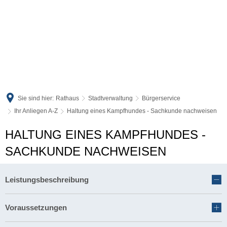
Sie sind hier:
Rathaus
Stadtverwaltung
Bürgerservice
Ihr Anliegen A-Z
Haltung eines Kampfhundes - Sachkunde nachweisen
HALTUNG EINES KAMPFHUNDES -
SACHKUNDE NACHWEISEN
Leistungsbeschreibung
Voraussetzungen