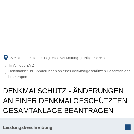
Sie sind hier:
Rathaus
Stadtverwaltung
Bürgerservice
Ihr Anliegen A-Z
Denkmalschutz - Änderungen an einer denkmalgeschützten Gesamtanlage
beantragen
DENKMALSCHUTZ - ÄNDERUNGEN
AN EINER DENKMALGESCHÜTZTEN
GESAMTANLAGE BEANTRAGEN
Leistungsbeschreibung