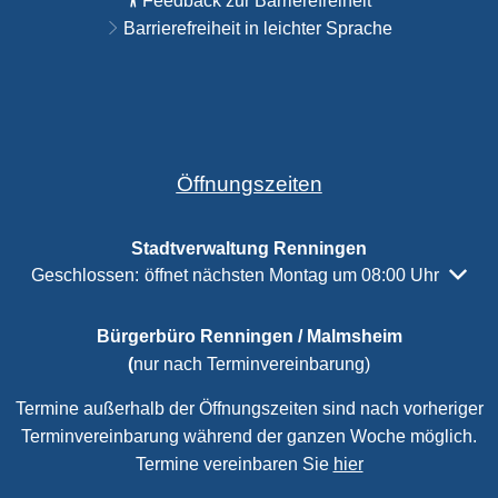
Feedback zur Barrierefreiheit
Barrierefreiheit in leichter Sprache
Öffnungszeiten
Stadtverwaltung Renningen
Klicken, um weitere Öffnungs- oder Schließzeiten auszubl
Geschlossen:
öffnet nächsten Montag um 08:00 Uhr
Bürgerbüro Renningen / Malmsheim
(
nur nach Terminvereinbarung)
Termine außerhalb der Öffnungszeiten sind nach vorheriger
Terminvereinbarung während der ganzen Woche möglich.
Termine vereinbaren Sie
hier