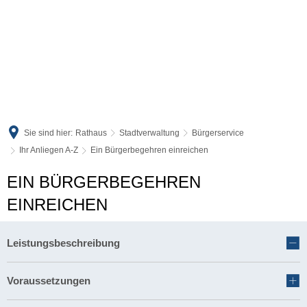
Sie sind hier:
Rathaus
Stadtverwaltung
Bürgerservice
Ihr Anliegen A-Z
Ein Bürgerbegehren einreichen
EIN BÜRGERBEGEHREN
EINREICHEN
Leistungsbeschreibung
Voraussetzungen