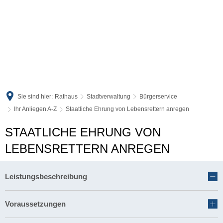
Sie sind hier:
Rathaus
Stadtverwaltung
Bürgerservice
Ihr Anliegen A-Z
Staatliche Ehrung von Lebensrettern anregen
STAATLICHE EHRUNG VON
LEBENSRETTERN ANREGEN
Leistungsbeschreibung
Voraussetzungen