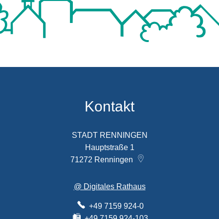
Kontakt
STADT RENNINGEN
Hauptstraße 1
71272
Renningen
@ Digitales Rathaus
+49 7159 924-0
+49 7159 924-103