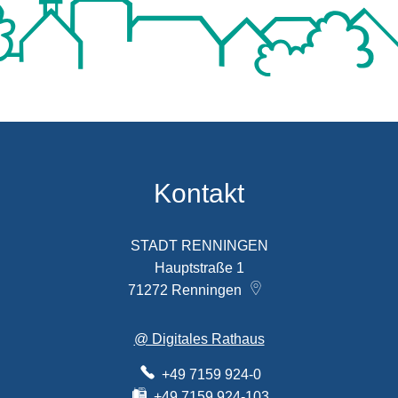
Kontakt
STADT RENNINGEN
Hauptstraße 1
71272
Renningen
@ Digitales Rathaus
+49 7159 924-0
+49 7159 924-103