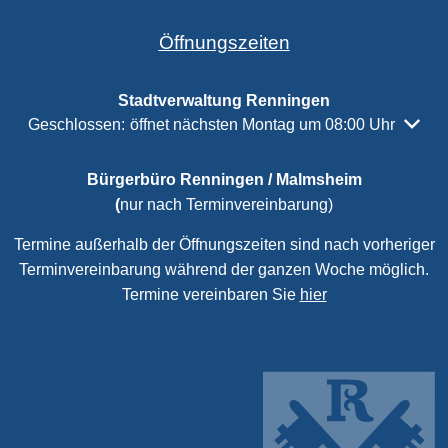
Öffnungszeiten
Stadtverwaltung Renningen
Klicken, um weitere Öffnungs- oder Schließzeiten auszubl
Geschlossen:
öffnet nächsten Montag um 08:00 Uhr
Bürgerbüro Renningen / Malmsheim
(
nur nach Terminvereinbarung)
Termine außerhalb der Öffnungszeiten sind nach vorheriger
Terminvereinbarung während der ganzen Woche möglich.
Termine vereinbaren Sie
hier