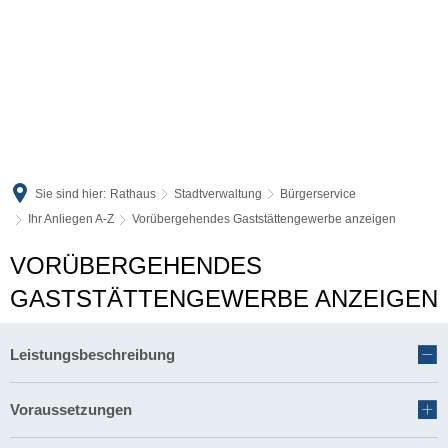
Sie sind hier:
Rathaus
Stadtverwaltung
Bürgerservice
Ihr Anliegen A-Z
Vorübergehendes Gaststättengewerbe anzeigen
VORÜBERGEHENDES
GASTSTÄTTENGEWERBE ANZEIGEN
Leistungsbeschreibung
Voraussetzungen