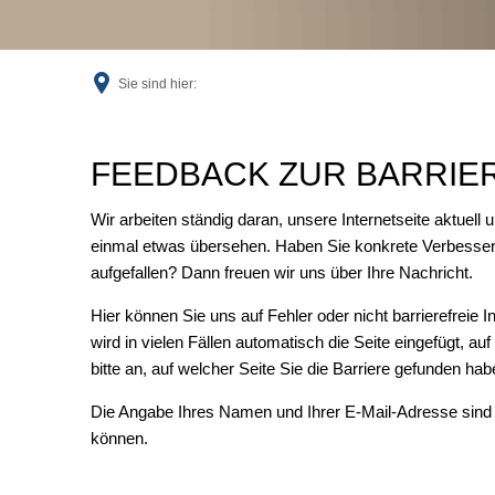
Sie sind hier:
Feedback
FEEDBACK ZUR BARRIER
Wir arbeiten ständig daran, unsere Internetseite aktuell 
einmal etwas übersehen. Haben Sie konkrete Verbesser
aufgefallen? Dann freuen wir uns über Ihre Nachricht.
Hier können Sie uns auf Fehler oder nicht barrierefreie 
wird in vielen Fällen automatisch die Seite eingefügt, au
bitte an, auf welcher Seite Sie die Barriere gefunden ha
Die Angabe Ihres Namen und Ihrer E-Mail-Adresse sind 
können.