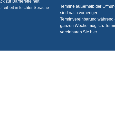
k zur Barrierefreiheit
Termine außerhalb der Öffnun
efreiheit in leichter Sprache
sind nach vorheriger
Terminvereinbarung während 
ganzen Woche möglich. Term
vereinbaren Sie
hier