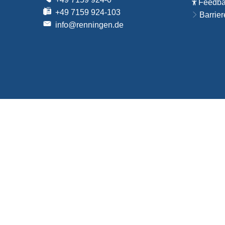
Feedbac
+49 7159 924-103
Barrier
info@renningen.de