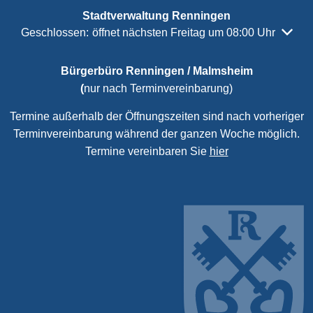
Stadtverwaltung Renningen
Klicken, um weitere Öffnungs- oder Schließzeiten auszubl
Geschlossen:
öffnet nächsten Freitag um 08:00 Uhr
Bürgerbüro Renningen / Malmsheim
(
nur nach Terminvereinbarung)
Termine außerhalb der Öffnungszeiten sind nach vorheriger
Terminvereinbarung während der ganzen Woche möglich.
Termine vereinbaren Sie
hier