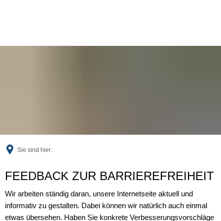
Sie sind hier:
Feedback
FEEDBACK ZUR BARRIEREFREIHEIT
Wir arbeiten ständig daran, unsere Internetseite aktuell und
informativ zu gestalten. Dabei können wir natürlich auch einmal
etwas übersehen. Haben Sie konkrete Verbesserungsvorschläge