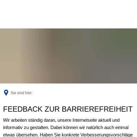
Sie sind hier:
Feedback
FEEDBACK ZUR BARRIEREFREIHEIT
Wir arbeiten ständig daran, unsere Internetseite aktuell und
informativ zu gestalten. Dabei können wir natürlich auch einmal
etwas übersehen. Haben Sie konkrete Verbesserungsvorschläge