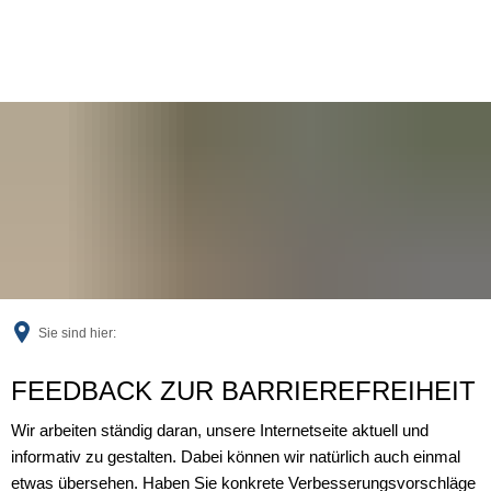
Sie sind hier:
Feedback
FEEDBACK ZUR BARRIEREFREIHEIT
Wir arbeiten ständig daran, unsere Internetseite aktuell und
informativ zu gestalten. Dabei können wir natürlich auch einmal
etwas übersehen. Haben Sie konkrete Verbesserungsvorschläge