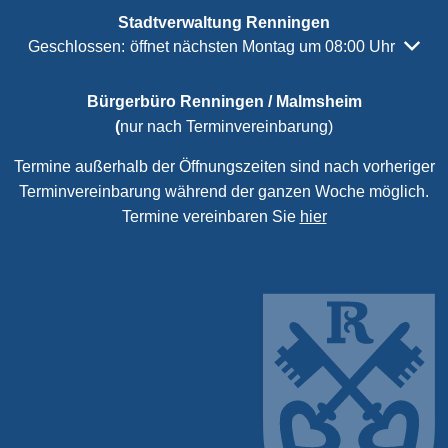
Stadtverwaltung Renningen
Klicken, um weitere Öffnungs- oder Schließzeiten auszubl
Geschlossen:
öffnet nächsten Montag um 08:00 Uhr
Bürgerbüro Renningen / Malmsheim
(
nur nach Terminvereinbarung)
Termine außerhalb der Öffnungszeiten sind nach vorheriger
Terminvereinbarung während der ganzen Woche möglich.
Termine vereinbaren Sie
hier