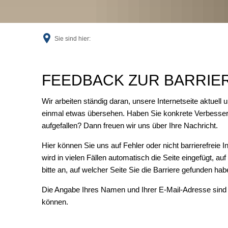
Sie sind hier:
Feedback
FEEDBACK ZUR BARRIER
Wir arbeiten ständig daran, unsere Internetseite aktuell 
einmal etwas übersehen. Haben Sie konkrete Verbesser
aufgefallen? Dann freuen wir uns über Ihre Nachricht.
Hier können Sie uns auf Fehler oder nicht barrierefreie 
wird in vielen Fällen automatisch die Seite eingefügt, au
bitte an, auf welcher Seite Sie die Barriere gefunden ha
Die Angabe Ihres Namen und Ihrer E-Mail-Adresse sind 
können.