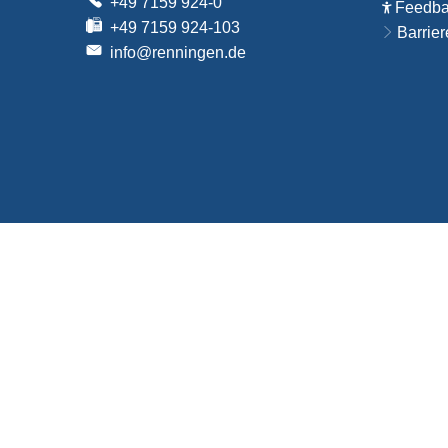
+49 7159 924-0
Feedbac
+49 7159 924-103
Barrier
info@renningen.de