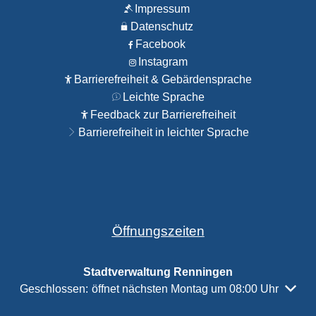
Impressum
Datenschutz
Facebook
Instagram
Barrierefreiheit & Gebärdensprache
Leichte Sprache
Feedback zur Barrierefreiheit
Barrierefreiheit in leichter Sprache
Öffnungszeiten
Stadtverwaltung Renningen
Klicken, um weitere Öffnungs- oder Schließzeiten auszubl
Geschlossen:
öffnet nächsten Montag um 08:00 Uhr