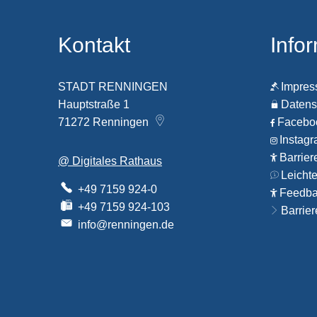
Kontakt
Info
STADT RENNINGEN
Impre
Hauptstraße 1
Datens
71272
Renningen
Faceb
Instag
Barrier
@ Digitales Rathaus
Leicht
+49 7159 924-0
Feedbac
+49 7159 924-103
Barrier
info@renningen.de