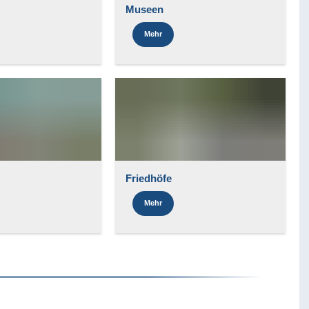
Museen
Mehr
Friedhöfe
Mehr