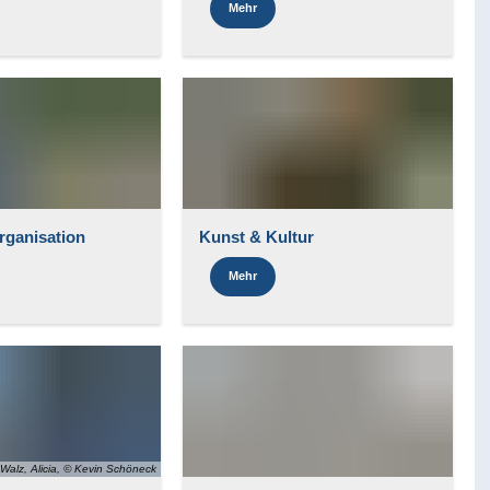
Mehr
rganisation
Kunst & Kultur
Mehr
Walz, Alicia, © Kevin Schöneck