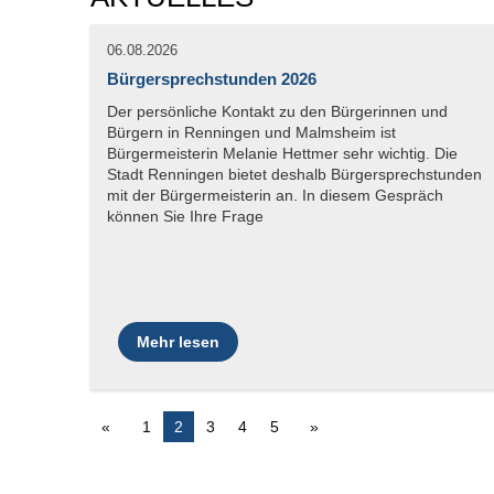
06.08.2026
Bürgersprechstunden 2026
Mehr lesen
1
2
3
4
5