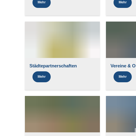
Mehr
Mehr
Städtepartnerschaften
Vereine & O
Mehr
Mehr