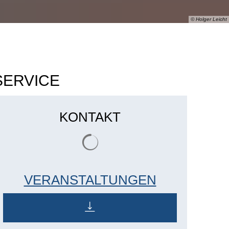
© Holger Leicht
SERVICE
KONTAKT
Suchergebnisse werden geladen
VERANSTALTUNGEN