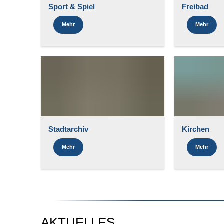
Sport & Spiel
Freibad
Mehr
Mehr
Stadtarchiv
Kirchen
Mehr
Mehr
AKTUELLES