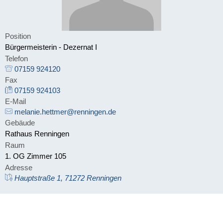
Position
Bürgermeisterin - Dezernat I
Telefon
07159 924120
Fax
07159 924103
E-Mail
melanie.hettmer@renningen.de
Gebäude
Rathaus Renningen
Raum
1. OG Zimmer 105
Adresse
Hauptstraße 1, 71272 Renningen