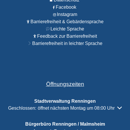
Facebook
Instagram
Barrierefreiheit & Gebärdensprache
Leichte Sprache
Feedback zur Barrierefreiheit
Barrierefreiheit in leichter Sprache
Öffnungszeiten
Stadtverwaltung Renningen
Klicken, um weitere Öffnungs- oder Schließzeiten auszubl
Geschlossen:
öffnet nächsten Montag um 08:00 Uhr
Bürgerbüro Renningen / Malmsheim