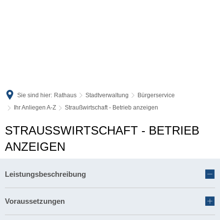
Sie sind hier:
Rathaus
Stadtverwaltung
Bürgerservice
Ihr Anliegen A-Z
Straußwirtschaft - Betrieb anzeigen
STRAUSSWIRTSCHAFT - BETRIEB A
NZEIGEN
Leistungsbeschreibung
Voraussetzungen