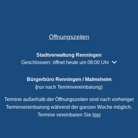
Öffnungszeiten
Stadtverwaltung Renningen
Klicken, um weitere Öffnungs- oder Schließzeiten a
Geschlossen:
öffnet heute um 08:00 Uhr
Bürgerbüro Renningen / Malmsheim
(
nur nach Terminvereinbarung)
Termine außerhalb der Öffnungszeiten sind nach vorheriger
Terminvereinbarung während der ganzen Woche möglich.
Termine vereinbaren Sie
hier