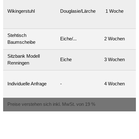
Wikingerstuhl
Douglasie/Lärche
1 Woche
Stehtisch
Eiche/...
2 Wochen
Baumscheibe
Sitzbank Modell
Eiche
3 Wochen
Renningen
Individuelle Anfrage
-
4 Wochen
Preise verstehen sich inkl. MwSt. von 19 %