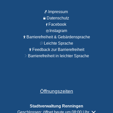
Impressum
Datenschutz
Facebook
Instagram
Barrierefreiheit & Gebärdensprache
Leichte Sprache
Feedback zur Barrierefreiheit
Barrierefreiheit in leichter Sprache
Öffnungszeiten
Stadtverwaltung Renningen
Klicken, um weitere Öffnungs- oder Schließzeiten a
Geschlossen:
öffnet heute um 08:00 Uhr