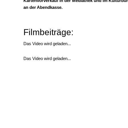
Kartenvorverkauf in der Mediathek und im Kulturbür
an der Abendkasse.
Filmbeiträge:
Das Video wird geladen...
Das Video wird geladen...