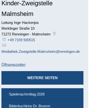
Kinder-Zweigstelle
Malmsheim
Leitung
Inge
Hackenjos
Leitung Inge Hackenjos
Merklinger Straße 10
71272
Renningen - Malmsheim
+49 7159 930515
Mediathek.Zweigstelle.Malmsheim@renningen.de
Öffnungszeiten
WEITERE SEITEN
Spielenachmittag 2026
Bilderbuchkino Dr. Brumm