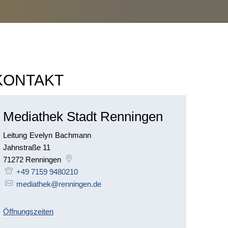
KONTAKT
Mediathek Stadt Renningen
Leitung
Evelyn
Bachmann
Leitung Evelyn Bachmann
Jahnstraße 11
71272
Renningen
+49 7159 9480210
mediathek@renningen.de
Öffnungszeiten