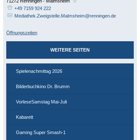
71272
Renningen - Malmsheim
+49 7159 924 222
Mediathek.Zweigstelle.Malmsheim@renningen.de
Öffnungszeiten
WEITERE SEITEN
Spielenachmittag 2026
Bilderbuchkino Dr. Brumm
VorleseSamstag Mai-Juli
Kabarett
Gaming Super Smash-1