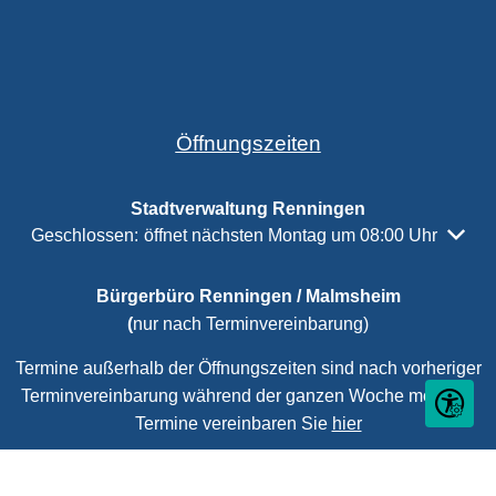
Öffnungszeiten
Stadtverwaltung Renningen
Klicken, um weitere Öffnungs- oder Schließzeiten auszubl
Geschlossen:
öffnet nächsten Montag um 08:00 Uhr
Bürgerbüro Renningen / Malmsheim
(
nur nach Terminvereinbarung)
Termine außerhalb der Öffnungszeiten sind nach vorheriger
Terminvereinbarung während der ganzen Woche möglich.
Seite ein
Termine vereinbaren Sie
hier