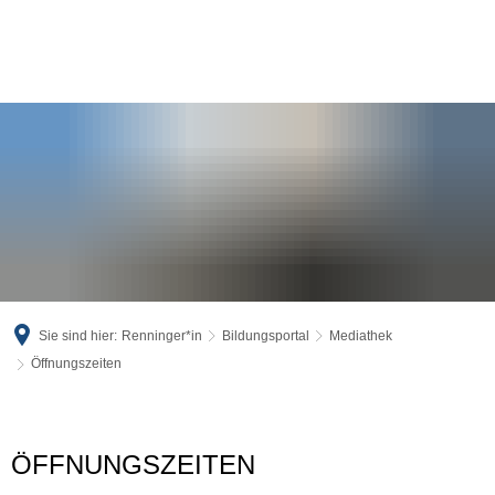
Sie sind hier:
Renninger*in
Bildungsportal
Mediathek
Öffnungszeiten
Öffnungszeiten
ÖFFNUNGSZEITEN