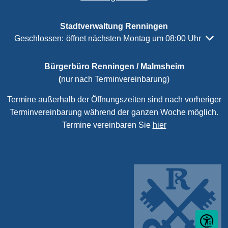
Stadtverwaltung Renningen
Klicken, um weitere Öffnungs- oder Schließzeiten auszubl
Geschlossen:
öffnet nächsten Montag um 08:00 Uhr
Bürgerbüro Renningen / Malmsheim
(
nur nach Terminvereinbarung)
Termine außerhalb der Öffnungszeiten sind nach vorheriger
Terminvereinbarung während der ganzen Woche möglich.
Termine vereinbaren Sie
hier
Seite ein