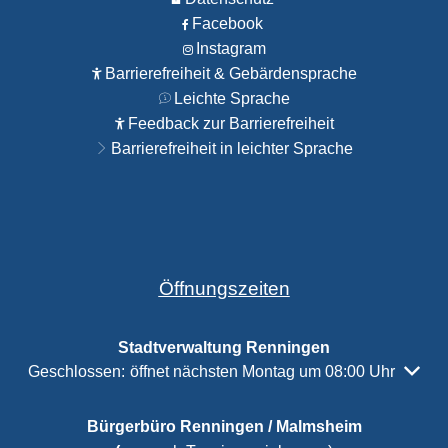
Facebook
Instagram
Barrierefreiheit & Gebärdensprache
Leichte Sprache
Feedback zur Barrierefreiheit
Barrierefreiheit in leichter Sprache
Öffnungszeiten
Stadtverwaltung Renningen
Klicken, um weitere Öffnungs- oder Schließzeiten auszubl
Geschlossen:
öffnet nächsten Montag um 08:00 Uhr
Bürgerbüro Renningen / Malmsheim