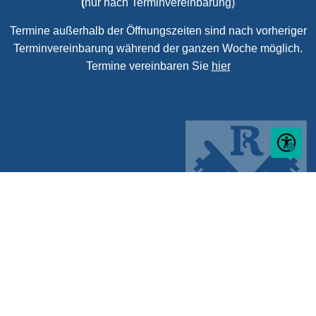
(
nur nach Terminvereinbarung)
Termine außerhalb der Öffnungszeiten sind nach vorheriger
Terminvereinbarung während der ganzen Woche möglich.
Termine vereinbaren Sie
hier
Seite ein