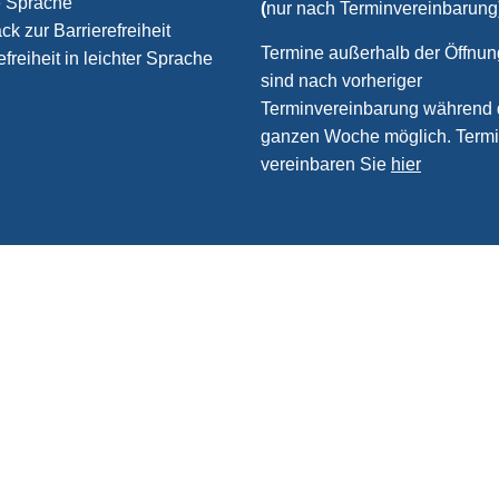
e Sprache
(
nur nach Terminvereinbarung
k zur Barrierefreiheit
Termine außerhalb der Öffnun
efreiheit in leichter Sprache
sind nach vorheriger
Terminvereinbarung während 
ganzen Woche möglich. Term
vereinbaren Sie
hier