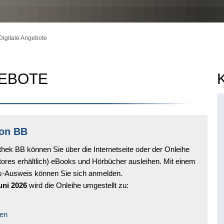
Digitale Angebote
GEBOTE
ion BB
othek BB können Sie über die Internetseite oder der Onleihe
tores erhältlich) eBooks und Hörbücher ausleihen. Mit einem
s-Ausweis können Sie sich anmelden.
uni 2026
wird die Onleihe umgestellt zu:
nen