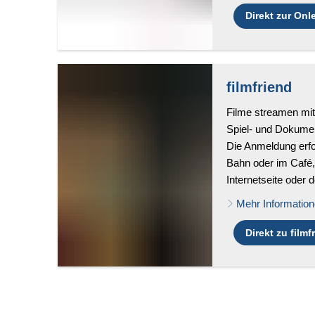
Direkt zur On
filmfriend
Filme streamen mit
Spiel- und Dokumen
Die Anmeldung erfo
Bahn oder im Café
Internetseite oder d
Mehr Informatio
Direkt zu filmf