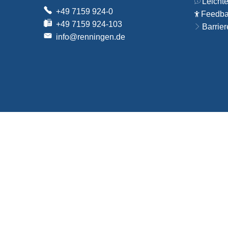
Leicht
+49 7159 924-0
Feedbac
+49 7159 924-103
Barrier
info@renningen.de