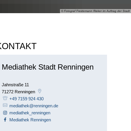
© Fotograf Freidemann Rieker im Auftrag der Stadt
KONTAKT
Mediathek Stadt Renningen
Jahnstraße 11
71272
Renningen
+49 7159 924 430
mediathek@renningen.de
mediathek_renningen
Mediathek Renningen