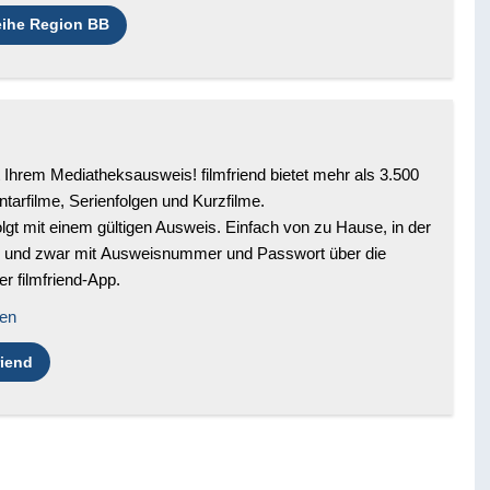
leihe Region BB
 Ihrem Mediatheksausweis! filmfriend bietet mehr als 3.500
tarfilme, Serienfolgen und Kurzfilme.
lgt mit einem gültigen Ausweis. Einfach von zu Hause, in der
, und zwar mit Ausweisnummer und Passwort über die
er filmfriend-App.
nen
riend