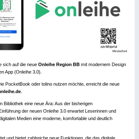
Mediathek
e sich auf die neue
Onleihe Region BB
mit modernem Design
en App (Onleihe 3.0).
e PocketBook oder tolino nutzen möchte, erreicht die neue
onleihe.de
.
en Bibliothek eine neue Ära: Aus der bisherigen
 Einführung der neuen Onleihe 3.0 erwartet Leserinnen und
igitalen Medien eine moderne, komfortable und deutlich
et und bietet zahlreiche neue Funktionen, die das digitale