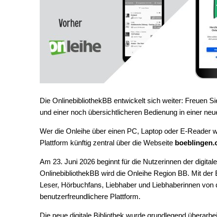
Die OnlinebibliothekBB entwickelt sich weiter: Freuen Si
und einer noch übersichtlicheren Bedienung in einer neu
Wer die Onleihe über einen PC, Laptop oder E-Reader wi
Plattform künftig zentral über die Webseite
boeblingen.
Am 23. Juni 2026 beginnt für die Nutzerinnen der digital
OnlinebibliothekBB wird die Onleihe Region BB. Mit der
Leser, Hörbuchfans, Liebhaber und Liebhaberinnen von d
benutzerfreundlichere Plattform.
Die neue digitale Bibliothek wurde grundlegend überarbeit