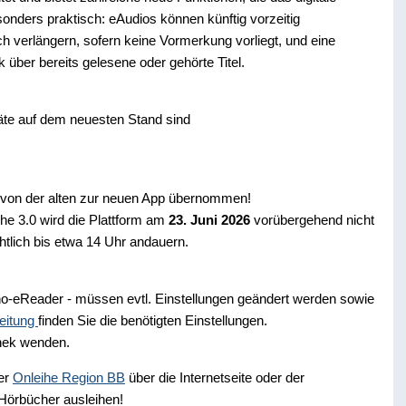
ders praktisch: eAudios können künftig vorzeitig
 verlängern, sofern keine Vormerkung vorliegt, und eine
k über bereits gelesene oder gehörte Titel.
räte auf dem neuesten Stand sind
n von der alten zur neuen App übernommen!
he 3.0 wird die Plattform am
23. Juni 2026
vorübergehend nicht
tlich bis etwa 14 Uhr andauern.
no-eReader - müssen evtl. Einstellungen geändert werden sowie
eitung
finden Sie die benötigten Einstellungen.
thek wenden.
der
Onleihe Region BB
über die Internetseite oder der
 Hörbücher ausleihen!