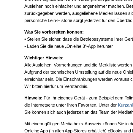
Ausleihen noch einfacher und angenehmer machen. Beson
zurückgegeben werden, ausgeliehene Medien lassen sich
persönliche Leih-Historie sorgt jederzeit für den Überblic
Was Sie vorbereiten können:
▪ Stellen Sie sicher, dass die Betriebssysteme Ihrer Ge
▪ Laden Sie die neue „Onleihe 3“-App herunter
Wichtiger Hinweis:
Alle Ausleihen, Vormerkungen und die Merkliste werde
Aufgrund der technischen Umstellung auf die neue Onlei
erreichbar sein. Die Einschränkungen werden voraussich
Wir bitten hierfür um Verständnis.
Hinweis:
Für Ihr eigenes Gerät - zum Beispiel dem Toli
die Internetseite unter Ihren Favoriten. Unter der
Kurzanl
Sie können sich auch jederzeit an das Team der Media
Mit einem gültigen Mediatheks-Ausweis können Sie in 
Onleihe App (in allen App-Stores erhältlich) eBooks und