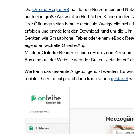
Die
Onleihe Region BB
hält für die Nutzerinnen und Nu
auch eine große Auswahl an Hörbücher, Kindermedien, Ze
Fixe Öffnungszeiten kennt die digitale Zweigstelle nicht
erfolgen und ermöglicht den Download rund um die Uhr. 
Geräten wie Smartphone, Tablet oder einem eBook Reader
eigens entwickelte Onleihe App.
Mit dem
Onleihe
:Reader können eBooks und Zeitschirft
Ausleihe auf der Website wird der Button "Jetzt lesen" 
Wie kann das gesamte Angebot genutzt werden: Es wird e
mobile Daten benötigt und dann kann schon
gestartet
we