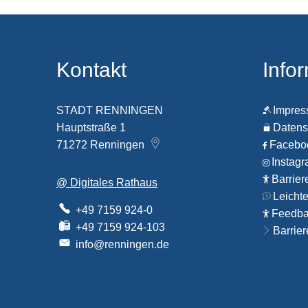
Kontakt
Info
STADT RENNINGEN
Impre
Hauptstraße 1
Datens
71272
Renningen
Faceb
Instag
Barrier
@ Digitales Rathaus
Leicht
+49 7159 924-0
Feedbac
+49 7159 924-103
Barrier
info@renningen.de