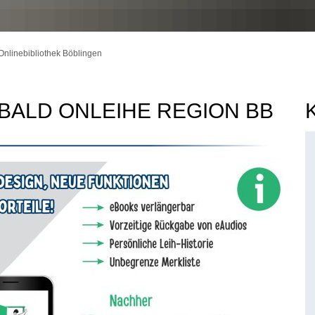
Onlinebibliothek Böblingen
 BALD ONLEIHE REGION BB