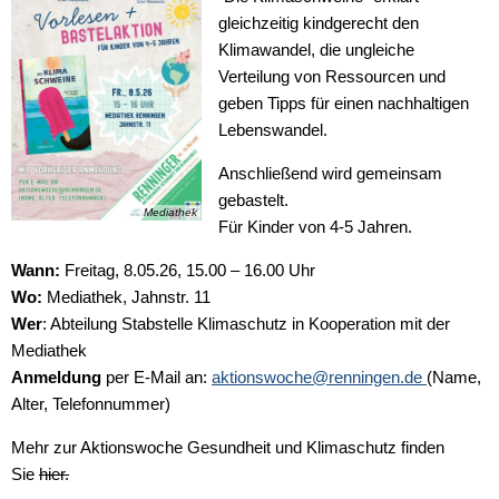
gleichzeitig kindgerecht den
Klimawandel, die ungleiche
Verteilung von Ressourcen und
geben Tipps für einen nachhaltigen
Lebenswandel.
Anschließend wird gemeinsam
gebastelt.
Mediathek
Für Kinder von 4-5 Jahren.
Wann:
Freitag, 8.05.26, 15.00 – 16.00 Uhr
Wo:
Mediathek, Jahnstr. 11
Wer
: Abteilung Stabstelle Klimaschutz in Kooperation mit der
Mediathek
Anmeldung
per E-Mail an:
aktionswoche@renningen.de
(Name,
Alter, Telefonnummer)
Mehr zur Aktionswoche Gesundheit und Klimaschutz finden
Sie
hier.