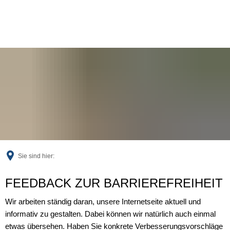
Sie sind hier:
Feedback
FEEDBACK ZUR BARRIEREFREIHEIT
Wir arbeiten ständig daran, unsere Internetseite aktuell und
informativ zu gestalten. Dabei können wir natürlich auch einmal
etwas übersehen. Haben Sie konkrete Verbesserungsvorschläge