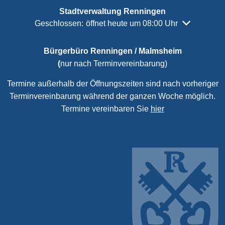
Stadtverwaltung Renningen
Klicken, um weitere Öffnungs- oder Schließzeiten a
Geschlossen:
öffnet heute um 08:00 Uhr
Bürgerbüro Renningen / Malmsheim
(
nur nach Terminvereinbarung)
Termine außerhalb der Öffnungszeiten sind nach vorheriger
Terminvereinbarung während der ganzen Woche möglich.
Termine vereinbaren Sie
hier