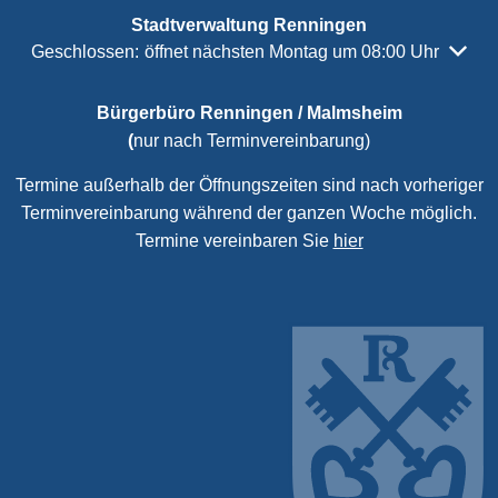
Stadtverwaltung Renningen
Klicken, um weitere Öffnungs- oder Schließzeiten auszubl
Geschlossen:
öffnet nächsten Montag um 08:00 Uhr
Bürgerbüro Renningen / Malmsheim
(
nur nach Terminvereinbarung)
Termine außerhalb der Öffnungszeiten sind nach vorheriger
Terminvereinbarung während der ganzen Woche möglich.
Termine vereinbaren Sie
hier