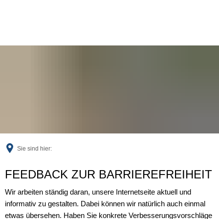
Sie sind hier:
Feedback
FEEDBACK ZUR BARRIEREFREIHEIT
Wir arbeiten ständig daran, unsere Internetseite aktuell und
informativ zu gestalten. Dabei können wir natürlich auch einmal
etwas übersehen. Haben Sie konkrete Verbesserungsvorschläge