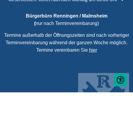
Bürgerbüro Renningen / Malmsheim
(
nur nach Terminvereinbarung)
Termine außerhalb der Öffnungszeiten sind nach vorheriger
Terminvereinbarung während der ganzen Woche möglich.
Termine vereinbaren Sie
hier
Seite ein