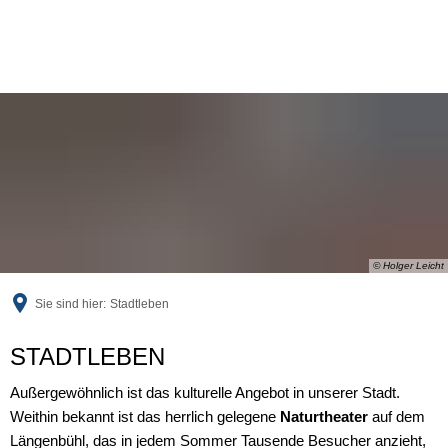
© Holger Leicht
Sie sind hier:
Stadtleben
Stadtleben
STADTLEBEN
Außergewöhnlich ist das kulturelle Angebot in unserer Stadt.
Weithin bekannt ist das herrlich gelegene
Naturtheater
auf dem
Längenbühl, das in jedem Sommer Tausende Besucher anzieht,