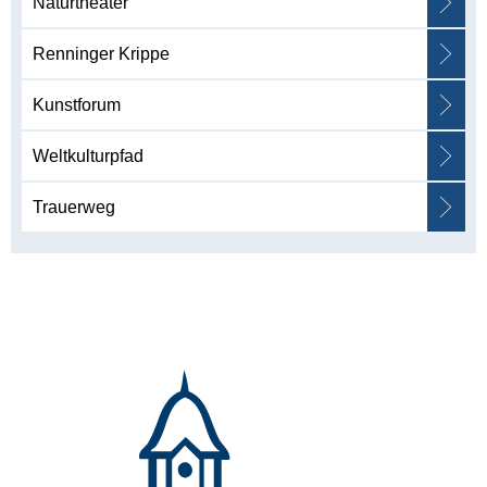
Naturtheater
Renninger Krippe
Kunstforum
Weltkulturpfad
Trauerweg